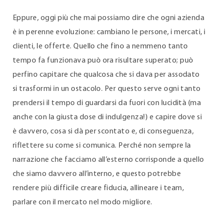
Eppure, oggi più che mai possiamo dire che ogni azienda
è in perenne evoluzione: cambiano le persone, i mercati, i
clienti, le offerte. Quello che fino a nemmeno tanto
tempo fa funzionava può ora risultare superato; può
perfino capitare che qualcosa che si dava per assodato
si trasformi in un ostacolo. Per questo serve ogni tanto
prendersi il tempo di guardarsi da fuori con lucidità (ma
anche con la giusta dose di indulgenza!) e capire dove si
è davvero, cosa si dà per scontato e, di conseguenza,
riflettere su come si comunica. Perché non sempre la
narrazione che facciamo all’esterno corrisponde a quello
che siamo davvero all’interno, e questo potrebbe
rendere più difficile creare fiducia, allineare i team,
parlare con il mercato nel modo migliore.