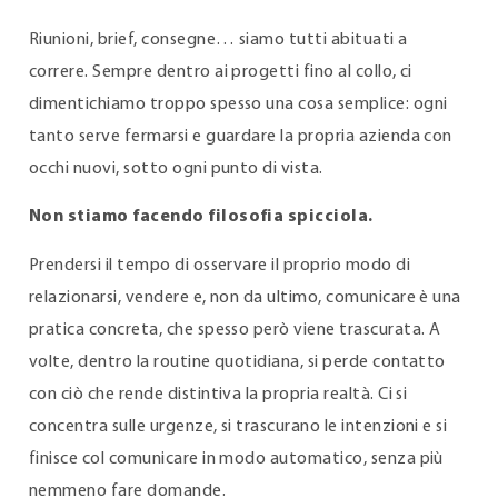
Riunioni, brief, consegne… siamo tutti abituati a
correre. Sempre dentro ai progetti fino al collo, ci
dimentichiamo troppo spesso una cosa semplice: ogni
tanto serve fermarsi e guardare la propria azienda con
occhi nuovi, sotto ogni punto di vista.
Non stiamo facendo filosofia spicciola.
Prendersi il tempo di osservare il proprio modo di
relazionarsi, vendere e, non da ultimo, comunicare è una
pratica concreta, che spesso però viene trascurata. A
volte, dentro la routine quotidiana, si perde contatto
con ciò che rende distintiva la propria realtà. Ci si
concentra sulle urgenze, si trascurano le intenzioni e si
finisce col comunicare in modo automatico, senza più
nemmeno fare domande.