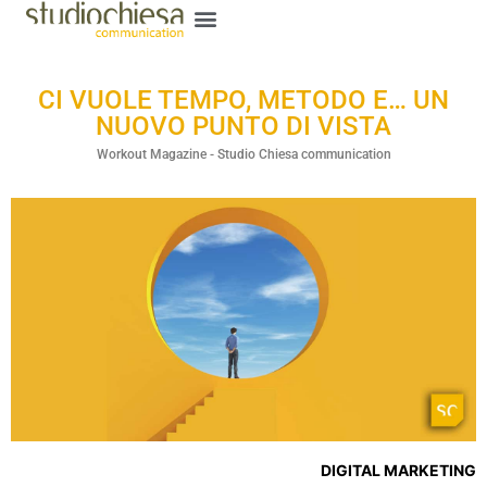
CI VUOLE TEMPO, METODO E… UN
NUOVO PUNTO DI VISTA
Workout Magazine - Studio Chiesa communication
DIGITAL MARKETING