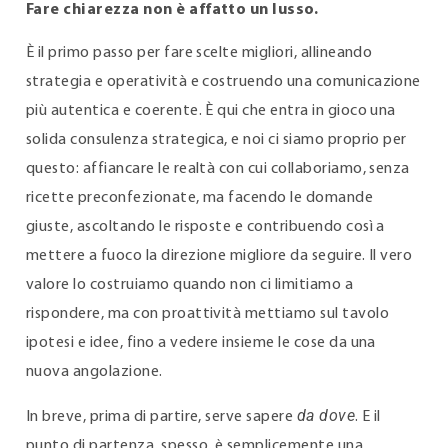
Fare chiarezza non è affatto un lusso.
È il primo passo per fare scelte migliori, allineando
strategia e operatività e costruendo una comunicazione
più autentica e coerente. È qui che entra in gioco una
solida consulenza strategica, e noi ci siamo proprio per
questo: affiancare le realtà con cui collaboriamo, senza
ricette preconfezionate, ma facendo le domande
giuste, ascoltando le risposte e contribuendo così a
mettere a fuoco la direzione migliore da seguire. Il vero
valore lo costruiamo quando non ci limitiamo a
rispondere, ma con proattività mettiamo sul tavolo
ipotesi e idee, fino a vedere insieme le cose da una
nuova angolazione.
da dove
In breve, prima di partire, serve sapere
. E il
punto di partenza, spesso, è semplicemente una