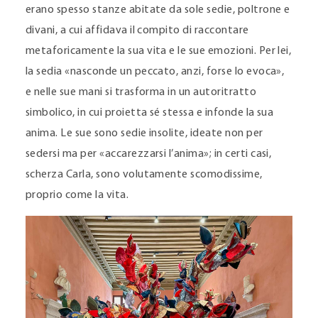
erano spesso stanze abitate da sole sedie, poltrone e
divani, a cui affidava il compito di raccontare
metaforicamente la sua vita e le sue emozioni. Per lei,
la sedia «nasconde un peccato, anzi, forse lo evoca»,
e nelle sue mani si trasforma in un autoritratto
simbolico, in cui proietta sé stessa e infonde la sua
anima. Le sue sono sedie insolite, ideate non per
sedersi ma per «accarezzarsi l’anima»; in certi casi,
scherza Carla, sono volutamente scomodissime,
proprio come la vita.