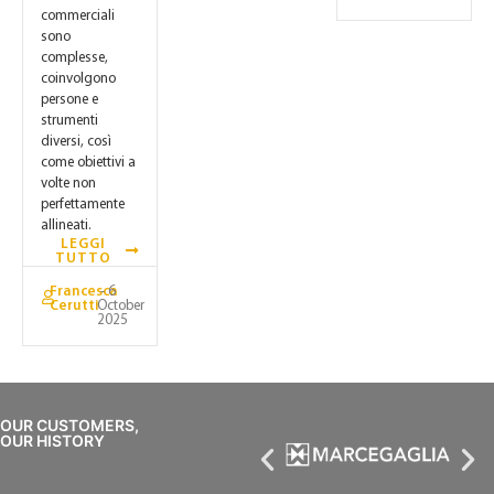
commerciali
sono
complesse,
coinvolgono
persone e
strumenti
diversi, così
come obiettivi a
volte non
perfettamente
allineati.
LEGGI
TUTTO
Francesca
- 6
Cerutti
October
2025
OUR CUSTOMERS,
OUR HISTORY