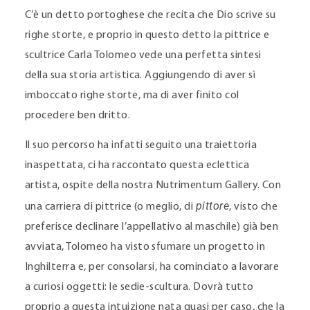
C’è un detto portoghese che recita che Dio scrive su
righe storte, e proprio in questo detto la pittrice e
scultrice Carla Tolomeo vede una perfetta sintesi
della sua storia artistica. Aggiungendo di aver sì
imboccato righe storte, ma di aver finito col
procedere ben dritto.
Il suo percorso ha infatti seguito una traiettoria
inaspettata, ci ha raccontato questa eclettica
artista, ospite della nostra Nutrimentum Gallery. Con
pittore
una carriera di pittrice (o meglio, di
, visto che
preferisce declinare l’appellativo al maschile) già ben
avviata, Tolomeo ha visto sfumare un progetto in
Inghilterra e, per consolarsi, ha cominciato a lavorare
a curiosi oggetti: le sedie-scultura. Dovrà tutto
proprio a questa intuizione nata quasi per caso, che la