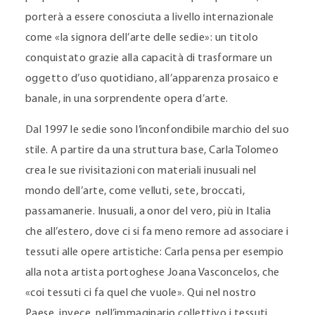
porterà a essere conosciuta a livello internazionale
come «la signora dell’arte delle sedie»: un titolo
conquistato grazie alla capacità di trasformare un
oggetto d’uso quotidiano, all’apparenza prosaico e
banale, in una sorprendente opera d’arte.
Dal 1997 le sedie sono l’inconfondibile marchio del suo
stile. A partire da una struttura base, Carla Tolomeo
crea le sue rivisitazioni con materiali inusuali nel
mondo dell’arte, come velluti, sete, broccati,
passamanerie. Inusuali, a onor del vero, più in Italia
che all’estero, dove ci si fa meno remore ad associare i
tessuti alle opere artistiche: Carla pensa per esempio
alla nota artista portoghese Joana Vasconcelos, che
«coi tessuti ci fa quel che vuole». Qui nel nostro
Paese, invece, nell’immaginario collettivo i tessuti