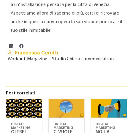
a un’installazione pensata per la città di Venezia.
Aspettiamo allora di saperne di più, certi di ritrovare
anche in questa nuova opera la sua visione poetica e il
suo stile inimitabile.
Francesca Cerutti
Workout Magazine – Studio Chiesa communication
Post correlati
DIGITAL
DIGITAL
DIGITAL
MARKETING
MARKETING
MARKETING
OLTRE I
CI VUOLE
NO, LA