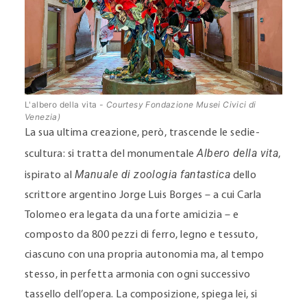
L'albero della vita
- Courtesy Fondazione Musei Civici di
Venezia)
La sua ultima creazione, però, trascende le sedie-
Albero della vita
scultura: si tratta del monumentale
,
Manuale di zoologia fantastica
ispirato al
dello
scrittore argentino Jorge Luis Borges – a cui Carla
Tolomeo era legata da una forte amicizia – e
composto da 800 pezzi di ferro, legno e tessuto,
ciascuno con una propria autonomia ma, al tempo
stesso, in perfetta armonia con ogni successivo
tassello dell’opera. La composizione, spiega lei, si