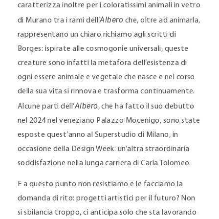
caratterizza inoltre per i coloratissimi animali in vetro
Albero
di Murano tra i rami dell’
che, oltre ad animarla,
rappresentano un chiaro richiamo agli scritti di
Borges: ispirate alle cosmogonie universali, queste
creature sono infatti la metafora dell’esistenza di
ogni essere animale e vegetale che nasce e nel corso
della sua vita si rinnova e trasforma continuamente.
Albero
Alcune parti dell’
, che ha fatto il suo debutto
nel 2024 nel veneziano Palazzo Mocenigo, sono state
esposte quest’anno al Superstudio di Milano, in
occasione della Design Week: un’altra straordinaria
soddisfazione nella lunga carriera di Carla Tolomeo.
E a questo punto non resistiamo e le facciamo la
domanda di rito: progetti artistici per il futuro? Non
si sbilancia troppo, ci anticipa solo che sta lavorando