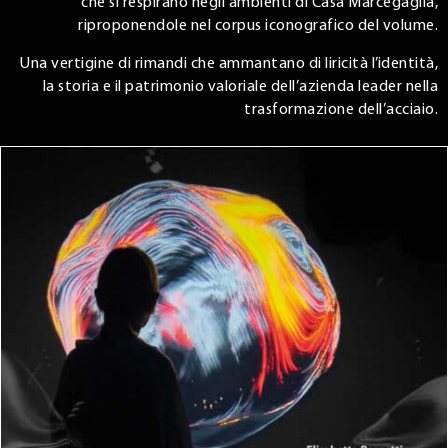
che si respirano negli ambienti di Casa Marcegaglia,
riproponendole nel corpus iconografico del volume.
Una vertigine di rimandi che ammantano di liricità l’identità,
la storia e il patrimonio valoriale dell’azienda leader nella
trasformazione dell’acciaio.