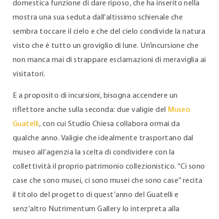
domestica funzione di dare riposo, che ha inserito nella
mostra una sua seduta dall’altissimo schienale che
sembra toccare il cielo e che del cielo condivide la natura
visto che è tutto un groviglio di lune. Un’incursione che
non manca mai di strappare esclamazioni di meraviglia ai
visitatori.
E a proposito di incursioni, bisogna accendere un
riflettore anche sulla seconda: due valigie del
Museo
Guatelli
, con cui Studio Chiesa collabora ormai da
qualche anno. Valigie che idealmente trasportano dal
museo all’agenzia la scelta di condividere con la
collettività il proprio patrimonio collezionistico. “Ci sono
case che sono musei, ci sono musei che sono case” recita
il titolo del progetto di quest’anno del Guatelli e
senz’altro Nutrimentum Gallery lo interpreta alla