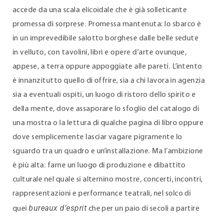
accede da una scala elicoidale che è già solleticante
promessa di sorprese. Promessa mantenuta: lo sbarco è
in un imprevedibile salotto borghese dalle belle sedute
in velluto, con tavolini, libri e opere d’arte ovunque,
appese, a terra oppure appoggiate alle pareti. L’intento
è innanzitutto quello di offrire, sia a chi lavora in agenzia
sia a eventuali ospiti, un luogo di ristoro dello spirito e
della mente, dove assaporare lo sfoglio del catalogo di
una mostra o la lettura di qualche pagina di libro oppure
dove semplicemente lasciar vagare pigramente lo
sguardo tra un quadro e un’installazione. Ma l’ambizione
è più alta: farne un luogo di produzione e dibattito
culturale nel quale si alternino mostre, concerti, incontri,
rappresentazioni e performance teatrali, nel solco di
bureaux d’esprit
quei
che per un paio di secoli a partire