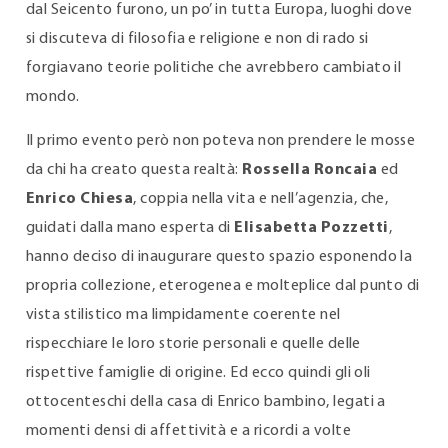
dal Seicento furono, un po’ in tutta Europa, luoghi dove
si discuteva di filosofia e religione e non di rado si
forgiavano teorie politiche che avrebbero cambiato il
mondo.
Il primo evento però non poteva non prendere le mosse
da chi ha creato questa realtà:
Rossella Roncaia
ed
Enrico Chiesa
, coppia nella vita e nell’agenzia, che,
guidati dalla mano esperta di
Elisabetta Pozzetti
,
hanno deciso di inaugurare questo spazio esponendo la
propria collezione, eterogenea e molteplice dal punto di
vista stilistico ma limpidamente coerente nel
rispecchiare le loro storie personali e quelle delle
rispettive famiglie di origine. Ed ecco quindi gli oli
ottocenteschi della casa di Enrico bambino, legati a
momenti densi di affettività e a ricordi a volte