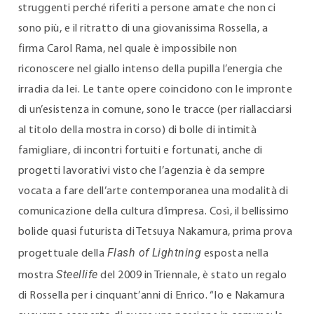
struggenti perché riferiti a persone amate che non ci
sono più, e il ritratto di una giovanissima Rossella, a
firma Carol Rama, nel quale è impossibile non
riconoscere nel giallo intenso della pupilla l’energia che
irradia da lei. Le tante opere coincidono con le impronte
di un’esistenza in comune, sono le tracce (per riallacciarsi
al titolo della mostra in corso) di bolle di intimità
famigliare, di incontri fortuiti e fortunati, anche di
progetti lavorativi visto che l’agenzia è da sempre
vocata a fare dell’arte contemporanea una modalità di
comunicazione della cultura d’impresa. Così, il bellissimo
bolide quasi futurista di Tetsuya Nakamura, prima prova
Flash of Lightning
progettuale della
esposta nella
Steellife
mostra
del 2009 in Triennale, è stato un regalo
di Rossella per i cinquant’anni di Enrico. “Io e Nakamura