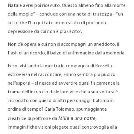
Natale avrei poi ricevuto. Questo almeno fino alla morte
della moglie” – conclude con una nota di tristezza – “un
lutto che l’ha gettato in uno stato di profonda
depressione da cui non è più uscito”.
Non c’è opera a cui non si accompagni un aneddoto, il
flash di un ricordo, il balzo di un’immagine dalla memoria.
Ecco, visitando la mostra in compagnia di Rossella –
estroversa nel raccontare, Enrico sembra più pudico
nell’esporsi – si riesce ad avvertire quasi fisicamente la
trama dell’intreccio delle loro vite che a sua volta si è
incrociato con quello di altri personaggi. L’ultimo in
ordine di tempo? Carla Tolomeo, spumeggiante
Mille e una notte
creatrice di poltrone da
,
immaginifiche visioni piegate quasi controvoglia alla