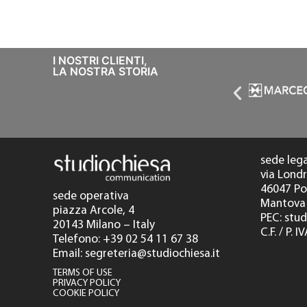
I NOSTRI CLIENTI,
LA NOSTRA STORIA
sede leg
via Londr
46047 P
sede operativa
Mantova 
piazza Arcole, 4
PEC: stu
20143 Milano – Italy
C.F. / P.
Telefono: +39 02 54 11 67 38
Email: segreteria@studiochiesa.it
TERMS OF USE
PRIVACY POLICY
COOKIE POLICY