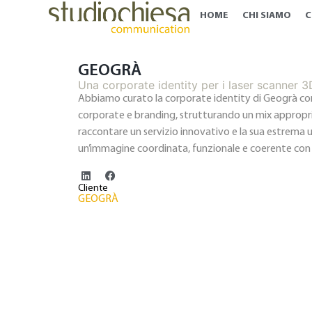
HOME
CHI SIAMO
C
GEOGRÀ
Una corporate identity per i laser scanner 3
Abbiamo curato la corporate identity di Geogrà con
corporate e branding, strutturando un mix appropr
raccontare un servizio innovativo e la sua estrema 
un’immagine coordinata, funzionale e coerente con gl
Cliente
GEOGRÀ