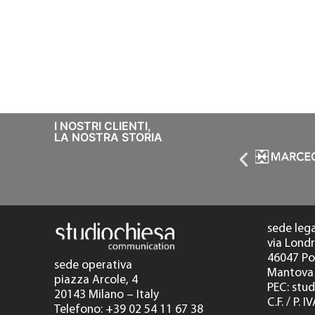
I NOSTRI CLIENTI,
LA NOSTRA STORIA
sede leg
via Londr
46047 P
sede operativa
Mantova 
piazza Arcole, 4
PEC: stu
20143 Milano – Italy
C.F. / P.
Telefono: +39 02 54 11 67 38