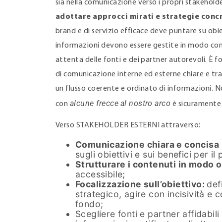
sia nella comunicazione verso i propri stakehold
adottare approcci mirati e strategie conc
brand e di servizio efficace deve puntare su obiet
informazioni devono essere gestite in modo con
attenta delle fonti e dei partner autorevoli. È
di comunicazione interne ed esterne chiare e tr
un flusso coerente e ordinato di informazioni. N
alcune frecce
al nostro arco
con
è sicuramente 
Verso STAKEHOLDER ESTERNI attraverso:
Comunicazione chiara e concisa
sugli obiettivi e sui benefici per il 
Strutturare i contenuti in modo 
accessibile;
Focalizzazione sull’obiettivo:
def
strategico, agire con incisività e c
fondo;
Scegliere fonti e partner affidabili