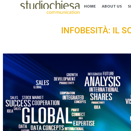
HOME
ABOUT US
S
INFOBESITÀ: IL 