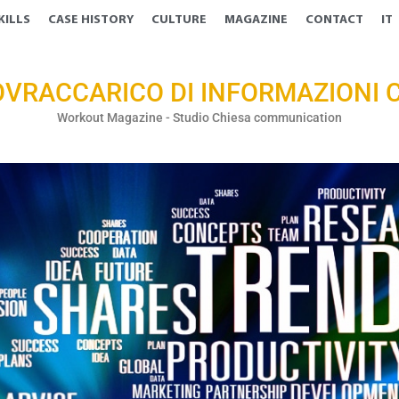
KILLS
CASE HISTORY
CULTURE
MAGAZINE
CONTACT
IT
SOVRACCARICO DI INFORMAZIONI C
Workout Magazine - Studio Chiesa communication