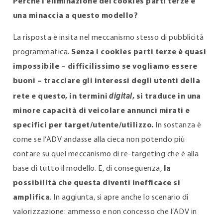
Perché l’eliminazione dei cookies parti terze è
una minaccia a questo modello?
La risposta è insita nel meccanismo stesso di pubblicità
programmatica.
Senza i cookies parti terze è quasi
impossibile – difficilissimo se vogliamo essere
buoni – tracciare gli interessi degli utenti della
digital
rete e questo, in termini
, si traduce in una
minore capacità di veicolare annunci mirati e
specifici per target/utente/utilizzo.
In sostanza è
come se l’ADV andasse alla cieca non potendo più
contare su quel meccanismo di re-targeting che è alla
base di tutto il modello. E, di conseguenza,
la
possibilità che questa diventi inefficace si
amplifica
. In aggiunta, si apre anche lo scenario di
valorizzazione: ammesso e non concesso che l’ADV in