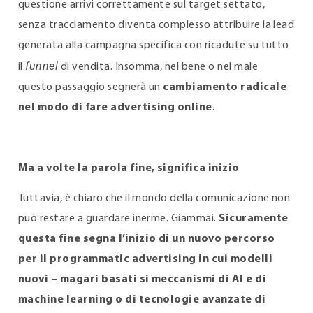
questione arrivi correttamente sul target settato,
senza tracciamento diventa complesso attribuire la lead
generata alla campagna specifica con ricadute su tutto
funnel
il
di vendita. Insomma, nel bene o nel male
questo passaggio segnerà un
cambiamento radicale
nel modo di fare advertising online
.
Ma a volte la parola fine, significa inizio
Tuttavia, è chiaro che il mondo della comunicazione non
può restare a guardare inerme. Giammai.
Sicuramente
questa fine segna l’inizio di un nuovo percorso
per il programmatic advertising in cui modelli
nuovi – magari basati si meccanismi di AI e di
machine learning o di tecnologie avanzate di