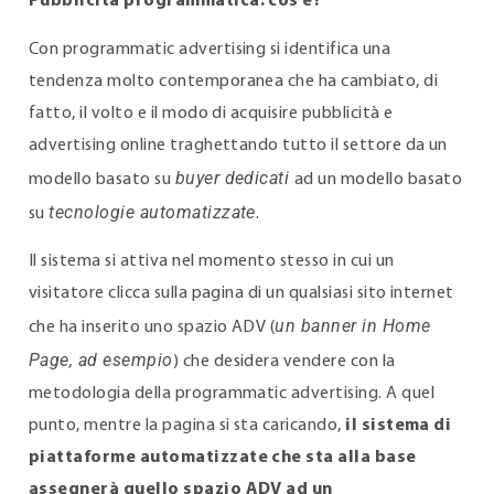
Pubblicità programmatica: cos’è?
Con programmatic advertising si identifica una
tendenza molto contemporanea che ha cambiato, di
fatto, il volto e il modo di acquisire pubblicità e
advertising online traghettando tutto il settore da un
buyer dedicati
modello basato su
ad un modello basato
tecnologie automatizzate
su
.
Il sistema si attiva nel momento stesso in cui un
visitatore clicca sulla pagina di un qualsiasi sito internet
un banner in Home
che ha inserito uno spazio ADV (
Page, ad esempio
) che desidera vendere con la
metodologia della programmatic advertising. A quel
punto, mentre la pagina si sta caricando,
il sistema di
piattaforme automatizzate che sta alla base
assegnerà quello spazio ADV ad un