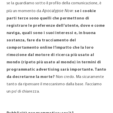
se la guardiamo sotto il profilo della comunicazione, è
Apocalypse Now
più un momento da
:
se i cookie
parti terze sono quelli che permettono di
registrare le preferenze dell’utente, dove e come
naviga, quali sono i suoi interessi e, in buona
sostanza, fare da tracciamento del
comportamento online l’impatto che la loro
rimozione dal motore di ricerca più usato al
mondo (ripeto più usato al mondo) in termini di
programmatic advertising sarà importante. Tanto
da decretarne la morte?
Non credo. Ma sicuramente
tanto da ripensare il meccanismo dalla base. Facciamo
un po’ di chiarezza.