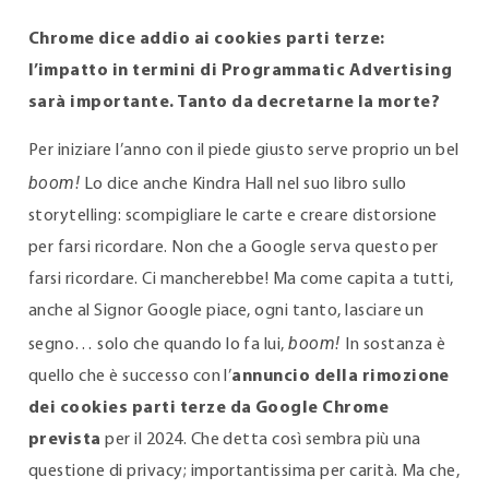
Chrome dice addio ai cookies parti terze:
l’impatto in termini di Programmatic Advertising
sarà importante. Tanto da decretarne la morte?
Per iniziare l’anno con il piede giusto serve proprio un bel
boom!
Lo dice anche Kindra Hall nel suo libro sullo
storytelling: scompigliare le carte e creare distorsione
per farsi ricordare. Non che a Google serva questo per
farsi ricordare. Ci mancherebbe! Ma come capita a tutti,
anche al Signor Google piace, ogni tanto, lasciare un
boom!
segno… solo che quando lo fa lui,
In sostanza è
quello che è successo con l’
annuncio della rimozione
dei cookies parti terze da Google Chrome
prevista
per il 2024. Che detta così sembra più una
questione di privacy; importantissima per carità. Ma che,