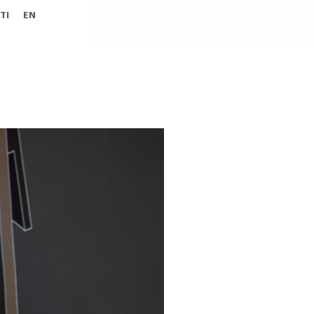
TI
EN