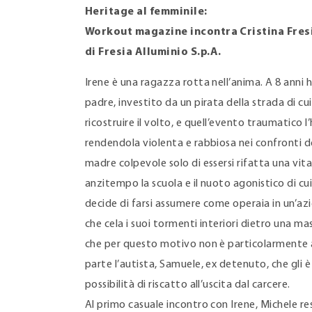
Heritage al femminile:
Workout magazine incontra Cristina Fres
di Fresia Alluminio S.p.A.
Irene è una ragazza rotta nell’anima. A 8 anni h
padre, investito da un pirata della strada di cui 
ricostruire il volto, e quell’evento traumatico
rendendola violenta e rabbiosa nei confronti d
madre colpevole solo di essersi rifatta una v
anzitempo la scuola e il nuoto agonistico di c
decide di farsi assumere come operaia in un’azie
che cela i suoi tormenti interiori dietro una ma
che per questo motivo non è particolarmente 
parte l’autista, Samuele, ex detenuto, che gli 
possibilità di riscatto all’uscita dal carcere.
Al primo casuale incontro con Irene, Michele re