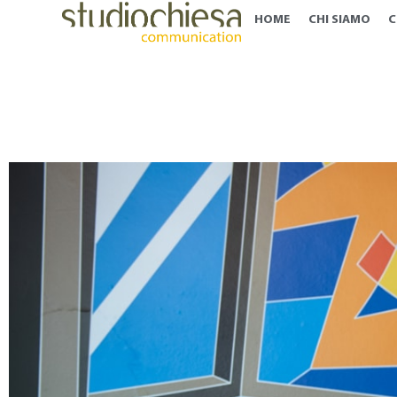
HOME
CHI SIAMO
C