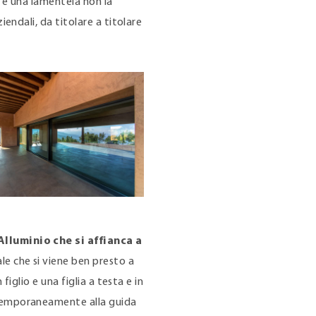
c’è una lamentela non la
iendali, da titolare a titolare
lluminio che si affianca a
le che si viene ben presto a
 figlio e una figlia a testa e in
ntemporaneamente alla guida