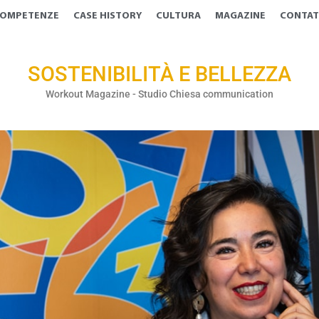
OMPETENZE
CASE HISTORY
CULTURA
MAGAZINE
CONTAT
SOSTENIBILITÀ E BELLEZZA
Workout Magazine - Studio Chiesa communication