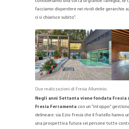
consideriamo una sorta di grande famiglia, se 
facciamo disperdere nei rivoli delle gerarchie az
ci si chiarisce subito”.
Due realizzazioni di Fresia Alluminio.
Negli anni Settanta viene fondata Fresia A
Fresia Ferramenta
con un “intoppo” gestiona
delineare: sia Ezio Fresia che il fratello hanno un
una prospettiva futura sei persone tutte co