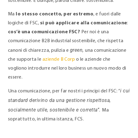
sostenibile. E dunque, parola chiave: sostenibilità.
Ma
lo stesso concetto, per estremo
, e fuori dalle
logiche di FSC,
si può applicare alla comunicazione
:
cos’è una comunicazione FSC?
Per noi è una
comunicazione B2B industrial sostenibile, che rispetta
green,
canoni di chiarezza, pulizia e
una comunicazione
che supporta le
aziende B Corp
o le aziende che
vogliono introdurre nel loro business un nuovo modo di
essere.
i cui
Una comunicazione, per far nostri i principi del FSC: “
standard derivino da una gestione rispettosa,
socialmente utile, sostenibile e corretta”.
Ma
soprattutto, in ultima istanza, FCS.