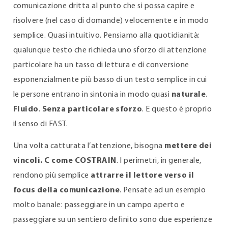
comunicazione dritta al punto che si possa capire e
risolvere (nel caso di domande) velocemente e in modo
semplice. Quasi intuitivo. Pensiamo alla quotidianità:
qualunque testo che richieda uno sforzo di attenzione
particolare ha un tasso di lettura e di conversione
esponenzialmente più basso di un testo semplice in cui
le persone entrano in sintonia in modo quasi
naturale
.
Fluido
.
Senza particolare sforzo
. E questo è proprio
il senso di FAST.
Una volta catturata l’attenzione, bisogna
mettere dei
vincoli. C come COSTRAIN
. I perimetri, in generale,
rendono più semplice
attrarre il lettore verso il
focus della comunicazione
. Pensate ad un esempio
molto banale: passeggiare in un campo aperto e
passeggiare su un sentiero definito sono due esperienze