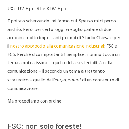
UX e UV. E poi RT e RTW. E poi…
E poi sto scherzando; mi fermo qui. Spesso mi ci perdo
anch’io. Però, per certo, oggi vi voglio parlare di due
acronimi molto importanti per noi di Studio Chiesa e per
il
nostro approccio alla comunicazione industrial
: FSC e
FCS. Perché dico importanti? Semplice: il primo tocca un
tema a noi carissimo – quello della sostenibilità della
comunicazione – il secondo un tema altrettanto
engagement
strategico – quello dell’
di un contenuto di
comunicazione.
Ma procediamo con ordine.
FSC: non solo foreste!