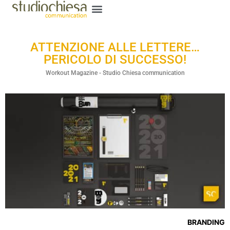
ATTENZIONE ALLE LETTERE…
PERICOLO DI SUCCESSO!
Workout Magazine - Studio Chiesa communication
BRANDING