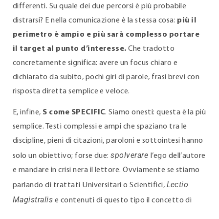
differenti. Su quale dei due percorsi è più probabile
distrarsi? E nella comunicazione è la stessa cosa:
più il
perimetro è ampio e più sarà complesso portare
il target al punto d’interesse.
Che tradotto
concretamente significa: avere un focus chiaro e
dichiarato da subito, pochi giri di parole, frasi brevi con
risposta diretta semplice e veloce.
E, infine,
S come SPECIFIC
. Siamo onesti: questa è la più
semplice. Testi complessi e ampi che spaziano tra le
discipline, pieni di citazioni, paroloni e sottointesi hanno
spolverare
solo un obiettivo; forse due:
l’ego dell’autore
e mandare in crisi nera il lettore. Ovviamente se stiamo
Lectio
parlando di trattati Universitari o Scientifici,
Magistralis
e contenuti di questo tipo il concetto di