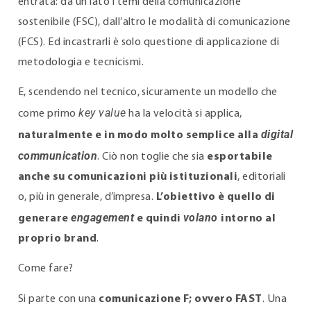
entrata: da un lato i temi della comunicazione
sostenibile (FSC), dall’altro le modalità di comunicazione
(FCS). Ed incastrarli è solo questione di applicazione di
metodologia e tecnicismi.
E, scendendo nel tecnico, sicuramente un modello che
key value
come primo
ha la velocità si applica,
digital
naturalmente e in modo molto semplice alla
communication
. Ciò non toglie che sia
esportabile
anche su comunicazioni più istituzionali
, editoriali
o, più in generale, d’impresa.
L’obiettivo è quello di
engagement
volano
generare
e quindi
intorno al
proprio brand
.
Come fare?
Si parte con una
comunicazione F; ovvero FAST
. Una