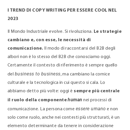
I TREND DI COPY WRITING PER ESSERE COOL NEL
2023
Il Mondo Industriale evolve. Si rivoluziona.
Le strategie
cambiano e, con esse, le necessità di
comunicazione.
Il modo di raccontarsi del B2B degli
albori non è lo stesso del B2B che conosciamo oggi.
Certamente il contesto di riferimento è sempre quello
business to business
del
, ma cambiano la cornice
culturale e la tecnologica in cui questo si cala. Lo
abbiamo detto più volte: oggi è
sempre più centrale
human
il ruolo della componente
nei processi di
essere umano
comunicazione. La persona come
e non
solo come ruolo, anche nei contesti più strutturati, è un
elemento determinante da tenere in considerazione