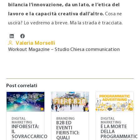
bilancia l’innovazione, da un lato, e l’etica del
lavoro e la capacità creativa dall’altro.
Cosa ne
uscirà? Lo vedremo a breve. Ma la strada è tracciata.
Valeria Morselli
Workout Magazine – Studio Chiesa communication
Post correlati
DIGITAL
BRANDING
DIGITAL
MARKETING
B2B ED
MARKETING
INFOBESITÀ:
È LA MORTE
EVENTI
IL
DELLA
FIERISTICI:
SOVRACCARICO
PROGRAMMATIC
QUALI