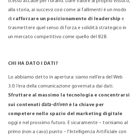
stesso accade per i brand. Dare valore al proprio vissuto,
alla storia, ai successi così come ai fallimenti è un modo
di
rafforzare un posizionamento di leadership
e
trasmettere quel senso di forza e solidità strategico in
un mercato competitivo come quello del B2B.
CHI HA DATO I DATI?
Lo abbiamo detto in apertura: siamo nell’era del Web
3.0: l’era della comunicazione governata dai dati.
Sfruttare al massimo la tecnologia e concentrarsi
data-driven
sui contenuti
è la chiave per
competere nello spazio del marketing digitale
oggi e nel prossimo futuro. E sicuramente – torniamo al
primo (non a caso) punto – l’Intelligenza Artificiale con