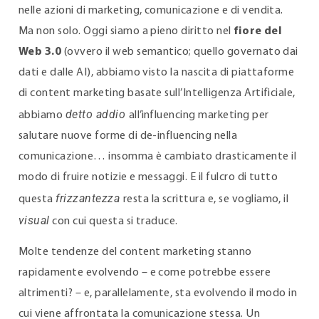
nelle azioni di marketing, comunicazione e di vendita.
Ma non solo. Oggi siamo a pieno diritto nel
fiore del
Web 3.0
(ovvero il web semantico; quello governato dai
dati e dalle AI), abbiamo visto la nascita di piattaforme
di content marketing basate sull’Intelligenza Artificiale,
detto addio
abbiamo
all’influencing marketing per
salutare nuove forme di de-influencing nella
comunicazione… insomma è cambiato drasticamente il
modo di fruire notizie e messaggi. E il fulcro di tutto
frizzantezza
questa
resta la scrittura e, se vogliamo, il
visual
con cui questa si traduce.
Molte tendenze del content marketing stanno
rapidamente evolvendo – e come potrebbe essere
altrimenti? – e, parallelamente, sta evolvendo il modo in
cui viene affrontata la comunicazione stessa. Un