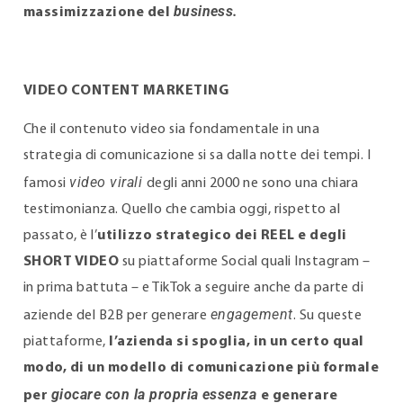
business.
massimizzazione del
VIDEO CONTENT MARKETING
Che il contenuto video sia fondamentale in una
strategia di comunicazione si sa dalla notte dei tempi. I
video virali
famosi
degli anni 2000 ne sono una chiara
testimonianza. Quello che cambia oggi, rispetto al
passato, è l’
utilizzo strategico dei REEL e degli
SHORT VIDEO
su piattaforme Social quali Instagram –
in prima battuta – e TikTok a seguire anche da parte di
engagement
aziende del B2B per generare
. Su queste
piattaforme,
l’azienda si spoglia, in un certo qual
modo, di un modello di comunicazione più formale
giocare con la propria essenza
per
e generare