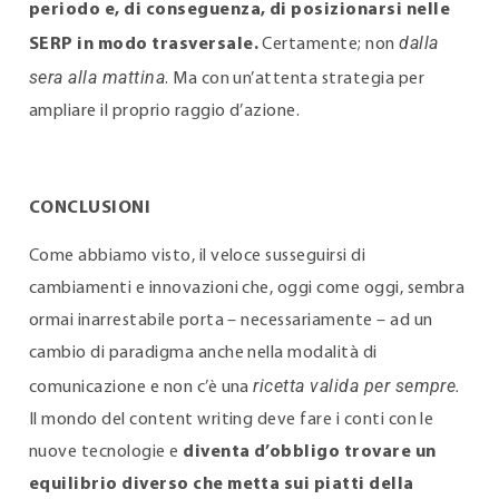
periodo e, di conseguenza, di posizionarsi nelle
dalla
SERP in modo trasversale.
Certamente; non
sera alla mattina
. Ma con un’attenta strategia per
ampliare il proprio raggio d’azione.
CONCLUSIONI
Come abbiamo visto, il veloce susseguirsi di
cambiamenti e innovazioni che, oggi come oggi, sembra
ormai inarrestabile porta – necessariamente – ad un
cambio di paradigma anche nella modalità di
ricetta valida per sempre.
comunicazione e non c’è una
Il mondo del content writing deve fare i conti con le
nuove tecnologie e
diventa d’obbligo trovare un
equilibrio diverso che metta sui piatti della