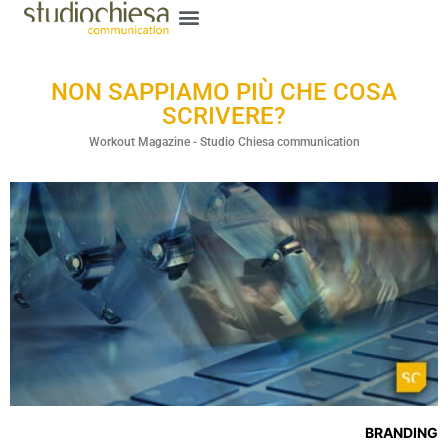
NON SAPPIAMO PIÙ CHE COSA
SCRIVERE?
Workout Magazine - Studio Chiesa communication
BRANDING