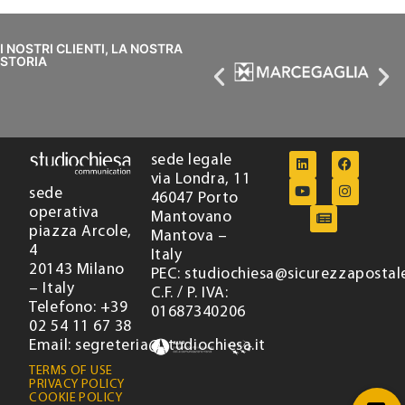
I NOSTRI CLIENTI, LA NOSTRA
STORIA
sede legale
via Londra, 11
sede
46047 Porto
operativa
Mantovano
piazza Arcole,
Mantova –
4
Italy
20143 Milano
PEC: studiochiesa@sicurezzapostale
– Italy
C.F. / P. IVA:
Telefono: +39
01687340206
02 54 11 67 38
Email: segreteria@studiochiesa.it
TERMS OF USE
PRIVACY POLICY
COOKIE POLICY