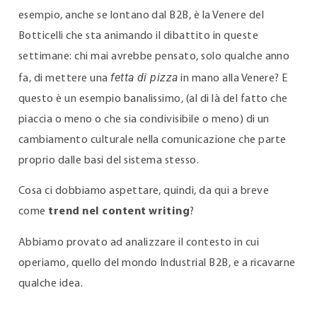
esempio, anche se lontano dal B2B, è la Venere del
Botticelli che sta animando il dibattito in queste
settimane: chi mai avrebbe pensato, solo qualche anno
fetta di pizza
fa, di mettere una
in mano alla Venere? E
questo è un esempio banalissimo, (al di là del fatto che
piaccia o meno o che sia condivisibile o meno) di un
cambiamento culturale nella comunicazione che parte
proprio dalle basi del sistema stesso.
Cosa ci dobbiamo aspettare, quindi, da qui a breve
come
trend nel content writing
?
Abbiamo provato ad analizzare il contesto in cui
operiamo, quello del mondo Industrial B2B, e a ricavarne
qualche idea.