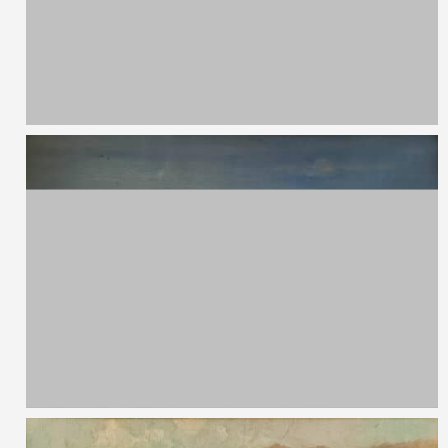
Senza titolo
Olio su tavola
24 x 26 cm