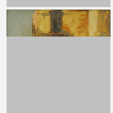
68 x 59 cm
Ercole Magrotti,
1890 - 1967