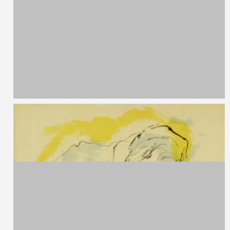
10,7 x 12,4
1999