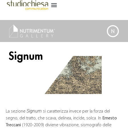
Signum
Signum
La sezione
si caratterizza invece per la forza del
segno, del tratto, che scava, delinea, incide, solca. In
Ernesto
Treccani
(1920-2009) diviene vibrazione, sismografo delle